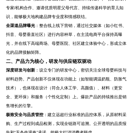
专家/机构合作、邀请优质明星父母代言、持续传递科学的育儿知
识，能够极大地构建品牌专业度和情感联结。
全渠道品牌曝光
：整合线上线下营销，通过社交媒体（如小红书、
抖音、母婴垂直社区）进行内容种草，在主流电商平台保持高曝
光，并在线下高端商场、母婴医院、社区建立体验中心，形成立体
化的品牌接触矩阵。
二、产品力为核心，研发与供应链双驱动
深度研发与创新
：设立专门的研发中心，密切关注全球母婴科技与
材料趋势。产品创新不仅体现在功能上（如智能调温奶瓶、防胀气
技术），也体现在设计（符合人体工学、高颜值）、材料（更安
全、更环保）和服务（个性化定制）上。爆款产品的持续推出是销
售增长的引擎。
极致安全与品质管控
：建立远超行业标准的品控体系，从原材料采
购、生产过程到成品检测，实现全链路可追溯。公开透明的品质报
告和“无条件退换”承诺，能极大打消消费者顾虑。