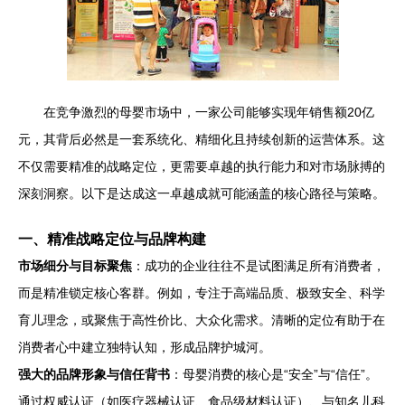
在竞争激烈的母婴市场中，一家公司能够实现年销售额20亿
元，其背后必然是一套系统化、精细化且持续创新的运营体系。这
不仅需要精准的战略定位，更需要卓越的执行能力和对市场脉搏的
深刻洞察。以下是达成这一卓越成就可能涵盖的核心路径与策略。
一、精准战略定位与品牌构建
市场细分与目标聚焦
：成功的企业往往不是试图满足所有消费者，
而是精准锁定核心客群。例如，专注于高端品质、极致安全、科学
育儿理念，或聚焦于高性价比、大众化需求。清晰的定位有助于在
消费者心中建立独特认知，形成品牌护城河。
强大的品牌形象与信任背书
：母婴消费的核心是“安全”与“信任”。
通过权威认证（如医疗器械认证、食品级材料认证）、与知名儿科