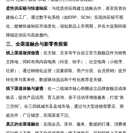
柔性供应链与快速响应
：与优质供应商建立战略合作，甚至投资自
建核心工厂。通过数字化系统（如ERP、SCM）实现供应链可视
化，能够快速响应市场变化，缩短新品上市周期，并在大促期间保
障稳定供应与高效履约。
三、全渠道融合与新零售探索
线上渠道做深做透
：在天猫、京东等平台设立官方旗舰店作为销售
主阵地，同时布局内容电商（抖音、快手）、社交电商（小程序、
社群）。通过精细化运营（流量获取、用户分层、会员营销）提升
转化率与客单价。数据驱动选品和个性化推荐是关键。
线下渠道体验与渗透
：在一二线城市核心商圈设立品牌旗舰店或体
验店，提供产品试用、育儿咨询、亲子活动等增值服务，打造“第
三空间”。在三四线城市及县域市场，通过与大型连锁母婴店、商
超合作，广泛铺货，实现渠道下沉。
真正的全渠道融合
：实现会员、库存、服务、数据的打通。消费者