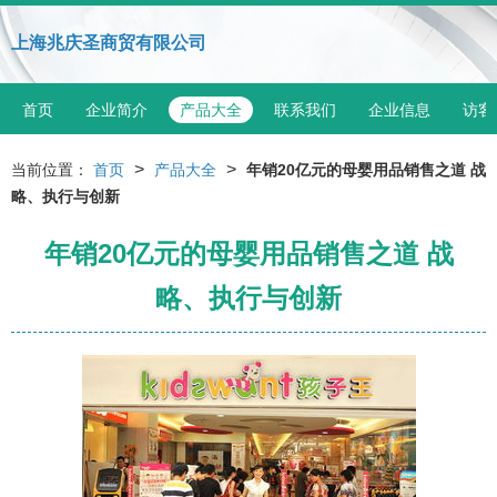
上海兆庆圣商贸有限公司
首页
企业简介
产品大全
联系我们
企业信息
访客
>
>
当前位置：
首页
产品大全
年销20亿元的母婴用品销售之道 战
略、执行与创新
年销20亿元的母婴用品销售之道 战
略、执行与创新