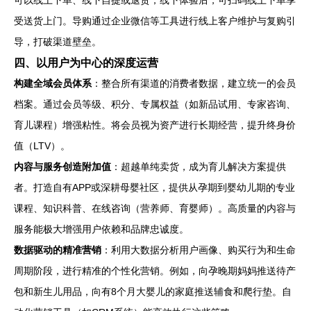
可以线上下单、线下自提或退货；线下体验后，可扫码线上下单享
受送货上门。导购通过企业微信等工具进行线上客户维护与复购引
导，打破渠道壁垒。
四、以用户为中心的深度运营
构建全域会员体系
：整合所有渠道的消费者数据，建立统一的会员
档案。通过会员等级、积分、专属权益（如新品试用、专家咨询、
育儿课程）增强粘性。将会员视为资产进行长期经营，提升终身价
值（LTV）。
内容与服务创造附加值
：超越单纯卖货，成为育儿解决方案提供
者。打造自有APP或深耕母婴社区，提供从孕期到婴幼儿期的专业
课程、知识科普、在线咨询（营养师、育婴师）。高质量的内容与
服务能极大增强用户依赖和品牌忠诚度。
数据驱动的精准营销
：利用大数据分析用户画像、购买行为和生命
周期阶段，进行精准的个性化营销。例如，向孕晚期妈妈推送待产
包和新生儿用品，向有8个月大婴儿的家庭推送辅食和爬行垫。自