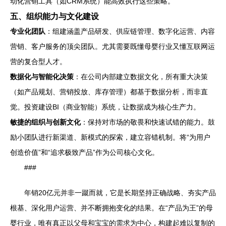
动化营销工具（如CRM系统）能高效执行这些策略。
五、组织能力与文化建设
专业化团队
：组建涵盖产品研发、供应链管理、数字化运营、内容
营销、客户服务的顶尖团队。尤其需要既懂母婴行业又懂互联网运
营的复合型人才。
数据化与智能化决策
：在公司内部建立数据文化，所有重大决策
（如产品规划、营销投放、库存管理）都基于数据分析，而非直
觉。投资建设BI（商业智能）系统，让数据成为核心生产力。
敏捷的组织与创新文化
：保持对市场的敬畏和快速试错的能力。鼓
励小团队进行新渠道、新模式的探索，建立容错机制。将“为用户
创造价值”和“追求极致产品”作为公司核心文化。
###
年销20亿元并非一蹴而就，它是长期坚持正确战略、夯实产品
根基、深化用户运营、并不断拥抱变化的结果。在“产品为王”的母
婴行业，唯有真正以父母和宝宝的需求为中心，构建起难以复制的