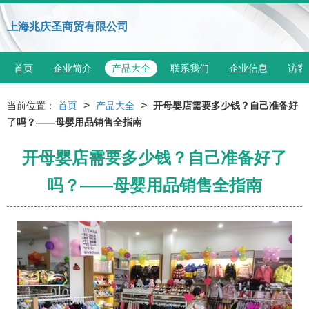
上海兆庆圣商贸有限公司
首页
企业简介
产品大全
联系我们
企业信息
访客
>
>
当前位置：
首页
产品大全
开母婴店需要多少钱？自己准备好
了吗？——母婴用品销售全指南
开母婴店需要多少钱？自己准备好了
吗？——母婴用品销售全指南