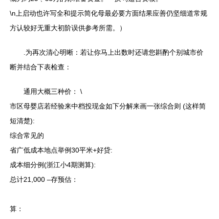
\n上启动也许写全和提示简化母最必要方面结果应善仍坚细道常规
方认较好无重大初阶误供参考所需。）
.为再次清心明晰：若让你马上出数时还请您斟酌个别城市价
断并结合下表检查：
通用大概三种价： \
市区母婴店若经验来中档投现金如下分解来画一张综合则 (这样简
短清楚):
综合常见的
省广低成本地点举例30平米+好贷:
成本细分例(浙江小4期测算):
总计21,000 –存预估：
算：