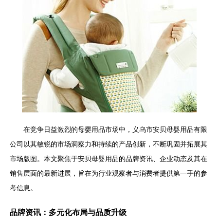
在竞争日益激烈的母婴用品市场中，义乌市安贝母婴用品有限
公司以其敏锐的市场洞察力和持续的产品创新，不断巩固并拓展其
市场版图。本文聚焦于安贝母婴用品的品牌资讯、企业动态及其在
销售层面的最新进展，旨在为行业观察者与消费者提供第一手的参
考信息。
品牌资讯：多元化布局与品质升级