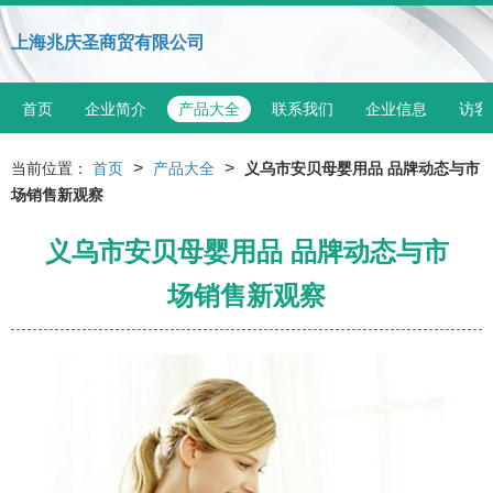
上海兆庆圣商贸有限公司
首页
企业简介
产品大全
联系我们
企业信息
访客
>
>
当前位置：
首页
产品大全
义乌市安贝母婴用品 品牌动态与市
场销售新观察
义乌市安贝母婴用品 品牌动态与市
场销售新观察