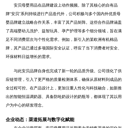
安贝母婴用品在品牌建设上动作频频。除了其核心的自有品
牌“安贝”系列持续进行产品迭代外，公司积极与多个国内外优质母
婴品牌建立战略合作关系，丰富了其产品矩阵。这些合作品牌涵盖
了高端婴幼儿洗护、益智玩具、孕产护理等多个细分领域，旨在满
足不同消费层次与个性化需求。例如，新引入的某欧洲有机棉品
牌，其产品已通过多项国际安全认证，呼应了当下消费者对安全、
环保材料日益增长的需求。
与此安贝品牌自身也完成了新一轮的品质升级。公司强化了供
应链管理，引入了更严格的质量检测体系，确保从原材料到成品的
全过程可控。在产品设计上，更加注重人性化与科技融合，如新推
出的智能恒温调奶器、具备防呛奶设计的奶瓶等，都体现了其以用
户为中心的研发理念。
企业动态：渠道拓展与数字化赋能