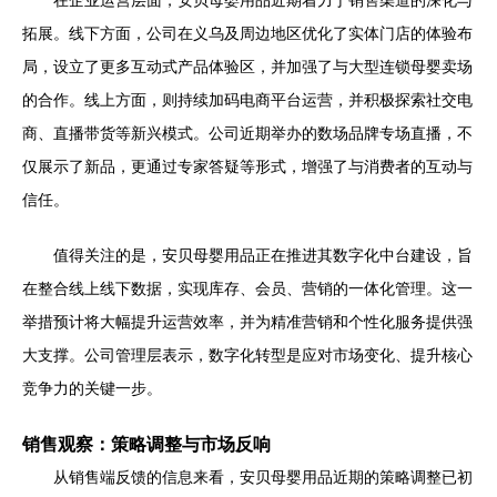
在企业运营层面，安贝母婴用品近期着力于销售渠道的深化与
拓展。线下方面，公司在义乌及周边地区优化了实体门店的体验布
局，设立了更多互动式产品体验区，并加强了与大型连锁母婴卖场
的合作。线上方面，则持续加码电商平台运营，并积极探索社交电
商、直播带货等新兴模式。公司近期举办的数场品牌专场直播，不
仅展示了新品，更通过专家答疑等形式，增强了与消费者的互动与
信任。
值得关注的是，安贝母婴用品正在推进其数字化中台建设，旨
在整合线上线下数据，实现库存、会员、营销的一体化管理。这一
举措预计将大幅提升运营效率，并为精准营销和个性化服务提供强
大支撑。公司管理层表示，数字化转型是应对市场变化、提升核心
竞争力的关键一步。
销售观察：策略调整与市场反响
从销售端反馈的信息来看，安贝母婴用品近期的策略调整已初