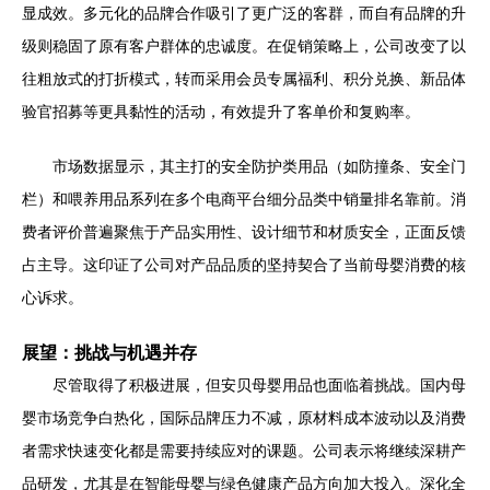
显成效。多元化的品牌合作吸引了更广泛的客群，而自有品牌的升
级则稳固了原有客户群体的忠诚度。在促销策略上，公司改变了以
往粗放式的打折模式，转而采用会员专属福利、积分兑换、新品体
验官招募等更具黏性的活动，有效提升了客单价和复购率。
市场数据显示，其主打的安全防护类用品（如防撞条、安全门
栏）和喂养用品系列在多个电商平台细分品类中销量排名靠前。消
费者评价普遍聚焦于产品实用性、设计细节和材质安全，正面反馈
占主导。这印证了公司对产品品质的坚持契合了当前母婴消费的核
心诉求。
展望：挑战与机遇并存
尽管取得了积极进展，但安贝母婴用品也面临着挑战。国内母
婴市场竞争白热化，国际品牌压力不减，原材料成本波动以及消费
者需求快速变化都是需要持续应对的课题。公司表示将继续深耕产
品研发，尤其是在智能母婴与绿色健康产品方向加大投入。深化全